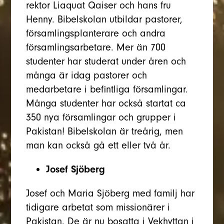
rektor Liaquat Qaiser och hans fru
Henny. Bibelskolan utbildar pastorer,
församlingsplanterare och andra
församlingsarbetare. Mer än 700
studenter har studerat under åren och
många är idag pastorer och
medarbetare i befintliga församlingar.
Många studenter har också startat ca
350 nya församlingar och grupper i
Pakistan! Bibelskolan är treårig, men
man kan också gå ett eller två år.
Josef Sjöberg
Josef och Maria Sjöberg med familj har
tidigare arbetat som missionärer i
Pakistan. De är nu bosatta i Vekhyttan i