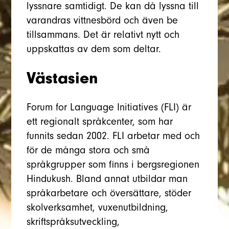
lyssnare samtidigt. De kan då lyssna till
varandras vittnesbörd och även be
tillsammans. Det är relativt nytt och
uppskattas av dem som deltar.
Västasien
Forum for Language Initiatives (FLI) är
ett regionalt språkcenter, som har
funnits sedan 2002. FLI arbetar med och
för de många stora och små
språkgrupper som finns i bergsregionen
Hindukush. Bland annat utbildar man
språkarbetare och översättare, stöder
skolverksamhet, vuxenutbildning,
skriftspråksutveckling,