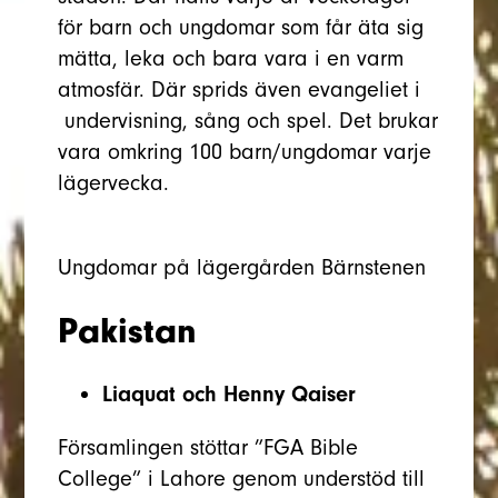
för barn och ungdomar som får äta sig
mätta, leka och bara vara i en varm
atmosfär. Där sprids även evangeliet i
undervisning, sång och spel. Det brukar
vara omkring 100 barn/ungdomar varje
lägervecka.
Ungdomar på lägergården Bärnstenen
Pakistan
Liaquat och Henny Qaiser
Församlingen stöttar ”FGA Bible
College” i Lahore genom understöd till