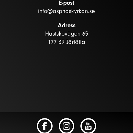
E-post
info@aspnaskyrkan.se
Adress
Hästskovägen 65
177 39 Järfälla