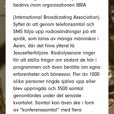
bedrivs inom organisationen IBRA
(International Broadcasting Association).
Syftet är att genom telefonsamtal och
SMS följa upp radiosändningar på ett
språk, som talas av många människor i
Asien, där det finns ytterst få
Jesusefterföljare. Radiolyssnare ringer
för att ställa frågor om sådant de hör i
programmen och även berätta om egna
erfarenheter och bönesvar. Fler än 1000
olika personer ringde själva upp eller
blev uppringda och 3500 samtal
genomfördes under det senaste
kvartalet. Samtal kan även ske i form
av ”konferenssamtal” med flera