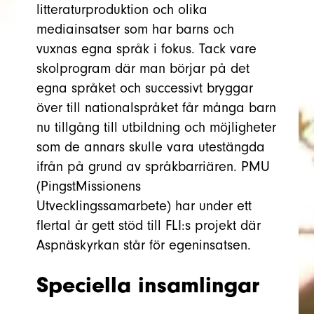
litteraturproduktion och olika
mediainsatser som har barns och
vuxnas egna språk i fokus. Tack vare
skolprogram där man börjar på det
egna språket och successivt bryggar
över till nationalspråket får många barn
nu tillgång till utbildning och möjligheter
som de annars skulle vara utestängda
ifrån på grund av språkbarriären. PMU
(PingstMissionens
Utvecklingssamarbete) har under ett
flertal år gett stöd till FLI:s projekt där
Aspnäskyrkan står för egeninsatsen.
Speciella insamlingar